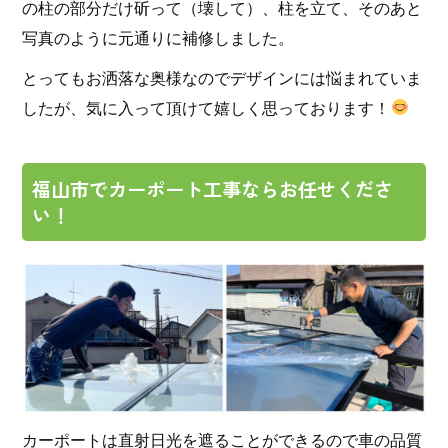
の柱の部分だけ斫って（壊して）、柱を立て、そのあと
写真のように元通りに補修しました。
とってもお洒落な奥様なのでデザインには悩まれていま
したが、気に入って頂けて嬉しく思っております！
福山市でカーポート工事ならお任せくださ
い！
カーポートは直射日光を遮ることができるので車の品質