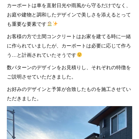
カーポートは車を直射日光や雨風から守るだけでなく、
お庭や建物と調和したデザインで美しさを添えるとって
も重要な要素です
お客様の方で土間コンクリートはお家を建てる時に一緒
に作られていましたが、カーポートは必要に応じて作ろ
う…と計画されていたそうです
数パターンのデザインをお見積りし、それぞれの特徴を
ご説明させていただきました。
お好みのデザインと予算が合致したものを施工させてい
ただきました。