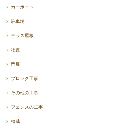
カーポート
駐車場
テラス屋根
物置
門扉
ブロック工事
その他の工事
フェンスの工事
植栽