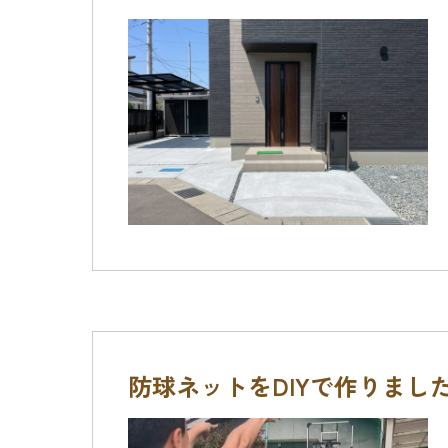
防球ネットをDIYで作りまし