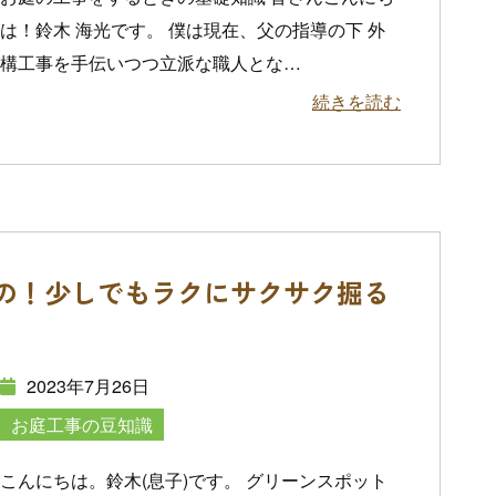
は！鈴木 海光です。 僕は現在、父の指導の下 外
構工事を手伝いつつ立派な職人とな
…
続きを読む
の！少しでもラクにサクサク掘る
2023年7月26日
お庭工事の豆知識
こんにちは。鈴木(息子)です。 グリーンスポット