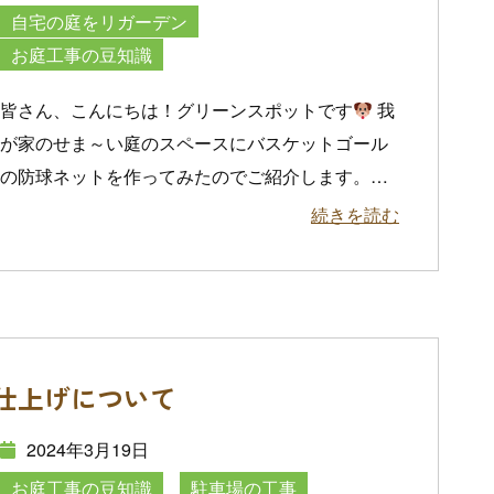
自宅の庭をリガーデン
お庭工事の豆知識
皆さん、こんにちは！グリーンスポットです
我
が家のせま～い庭のスペースにバスケットゴール
の防球ネットを作ってみたのでご紹介します。
…
続きを読む
仕上げについて
2024年3月19日
お庭工事の豆知識
駐車場の工事