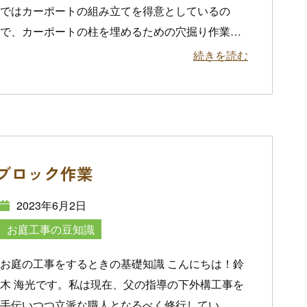
ではカーポートの組み立てを得意としているの
で、カーポートの柱を埋めるための穴掘り作業
…
続きを読む
ブロック作業
2023年6月2日
お庭工事の豆知識
お庭の工事をするときの基礎知識 こんにちは！鈴
木 海光です。私は現在、父の指導の下外構工事を
手伝いつつ立派な職人となるべく修行してい
…